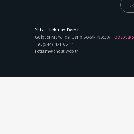
Yetkili: Lokman Demir
Gölbaşı Mahallesi Garip Sokak No:39/1
Bozova/
+90(544) 471 65 41
iletisim@ahost.web.tr