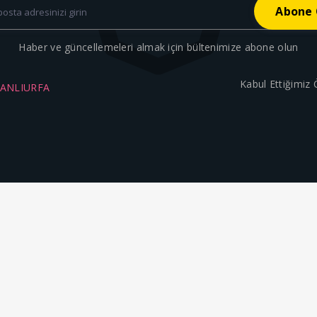
Haber ve güncellemeleri almak için bültenimize abone olun
Kabul Ettiğimiz
ŞANLIURFA