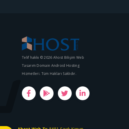
Telif hakkı © 2026 Ahost Bilişim Web
Tasarım Domain Android Hosting
Hizmetleri. Tüm Hakları Saklıdır.
Ahost.Web.Tr
; 5651 Sayılı Kanun