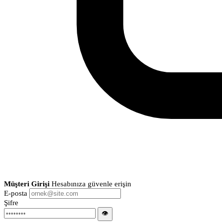
Müşteri Girişi
Hesabınıza güvenle erişin
E-posta
Şifre
👁