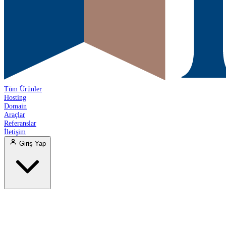
Tüm Ürünler
Hosting
Domain
Araçlar
Referanslar
İletişim
Giriş Yap