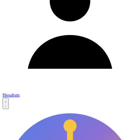
Hesabım