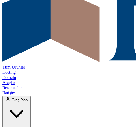
Tüm Ürünler
Hosting
Domain
Araçlar
Referanslar
İletişim
Giriş Yap