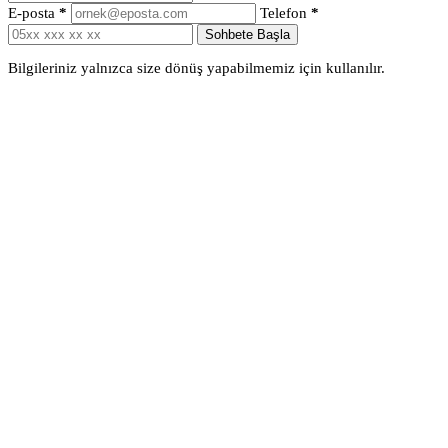
E-posta
*
Telefon
*
Sohbete Başla
Bilgileriniz yalnızca size dönüş yapabilmemiz için kullanılır.