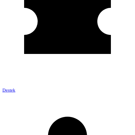
Destek