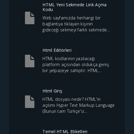
HTML Yeni Sekmede Link Açma
Kodu
Web sayfamızda herhangi bir
bağlantıya tıklayan kişinin
gideceği sekmeyi farklı sekmede...
Html Editörleri
HTML kodlarının yazılacağı
platform açısından oldukça geniş
bir yelpazeye sahiptir. HTML...
Html Giriş
HTML dosyası nedir? HTML'in
açılımı Hyper Text Markup Language
(Bunun tam Türkçe'si...
Temel HTML Etiketleri