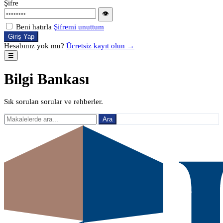
Şifre
👁
Beni hatırla
Şifremi unuttum
Giriş Yap
Hesabınız yok mu?
Ücretsiz kayıt olun →
☰
Bilgi Bankası
Sık sorulan sorular ve rehberler.
Ara