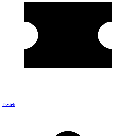
Destek