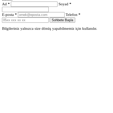
Ad
*
Soyad
*
E-posta
*
Telefon
*
Sohbete Başla
Bilgileriniz yalnızca size dönüş yapabilmemiz için kullanılır.