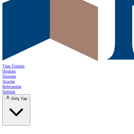
Tüm Ürünler
Hosting
Domain
Araçlar
Referanslar
İletişim
Giriş Yap