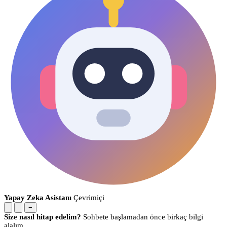
Yapay Zeka Asistanı
Çevrimiçi
−
Size nasıl hitap edelim?
Sohbete başlamadan önce birkaç bilgi
alalım.