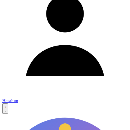
Hesabım