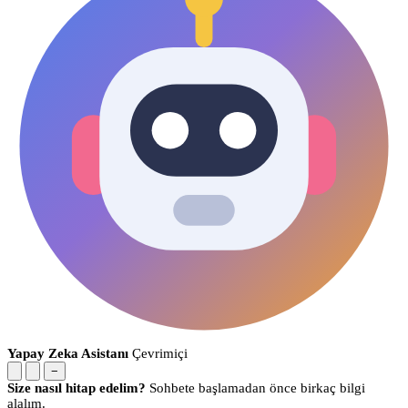
Yapay Zeka Asistanı
Çevrimiçi
−
Size nasıl hitap edelim?
Sohbete başlamadan önce birkaç bilgi
alalım.