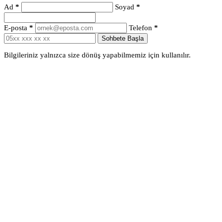
Ad
*
Soyad
*
E-posta
*
Telefon
*
Sohbete Başla
Bilgileriniz yalnızca size dönüş yapabilmemiz için kullanılır.