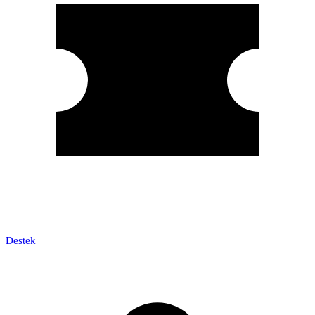
Destek