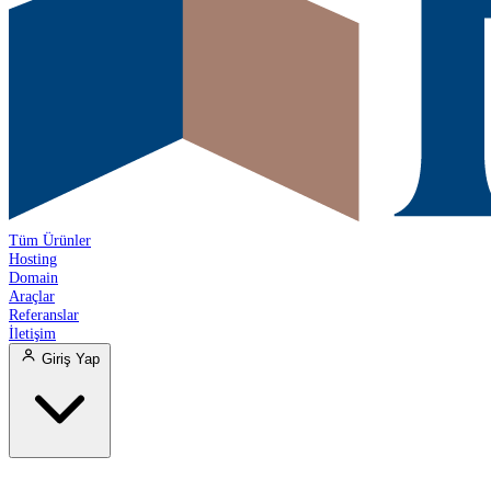
Tüm Ürünler
Hosting
Domain
Araçlar
Referanslar
İletişim
Giriş Yap