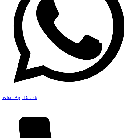
WhatsApp Destek