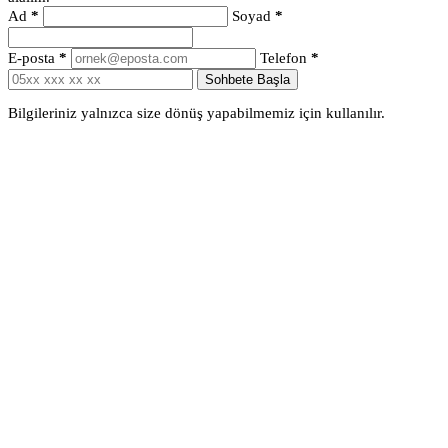
Ad
*
Soyad
*
E-posta
*
Telefon
*
Sohbete Başla
Bilgileriniz yalnızca size dönüş yapabilmemiz için kullanılır.