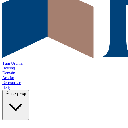
Tüm Ürünler
Hosting
Domain
Araçlar
Referanslar
İletişim
Giriş Yap