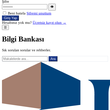
Şifre
👁
Beni hatırla
Şifremi unuttum
Giriş Yap
Hesabınız yok mu?
Ücretsiz kayıt olun →
☰
Bilgi Bankası
Sık sorulan sorular ve rehberler.
Ara