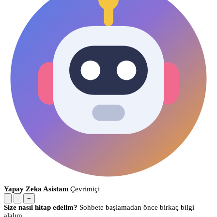
Yapay Zeka Asistanı
Çevrimiçi
−
Size nasıl hitap edelim?
Sohbete başlamadan önce birkaç bilgi
alalım.