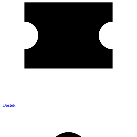
Destek