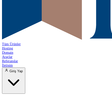
Tüm Ürünler
Hosting
Domain
Araçlar
Referanslar
İletişim
Giriş Yap