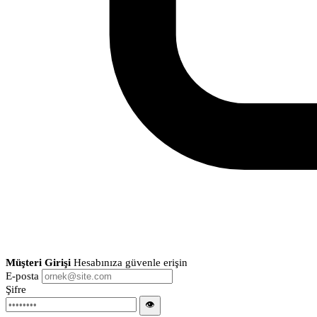
Müşteri Girişi
Hesabınıza güvenle erişin
E-posta
Şifre
👁