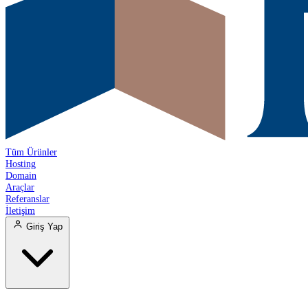
Tüm Ürünler
Hosting
Domain
Araçlar
Referanslar
İletişim
Giriş Yap