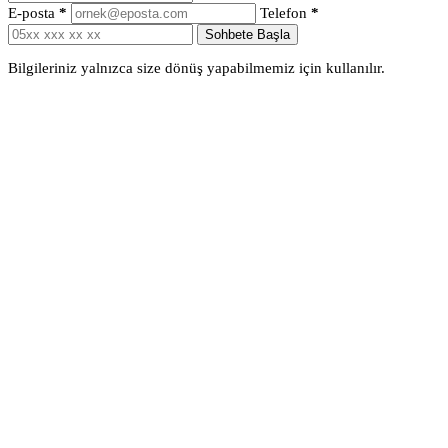
E-posta
*
Telefon
*
Sohbete Başla
Bilgileriniz yalnızca size dönüş yapabilmemiz için kullanılır.