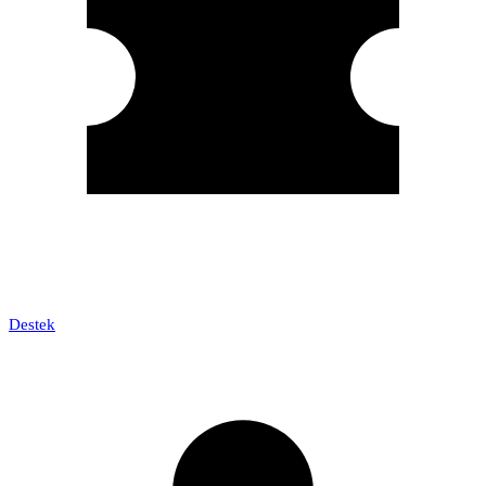
Destek