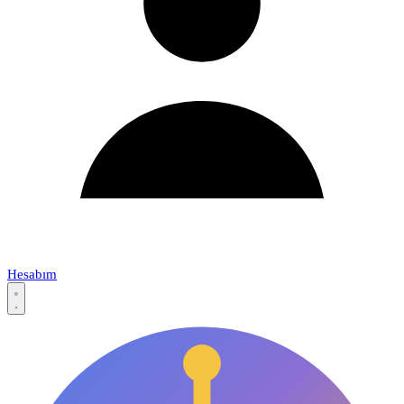
Hesabım