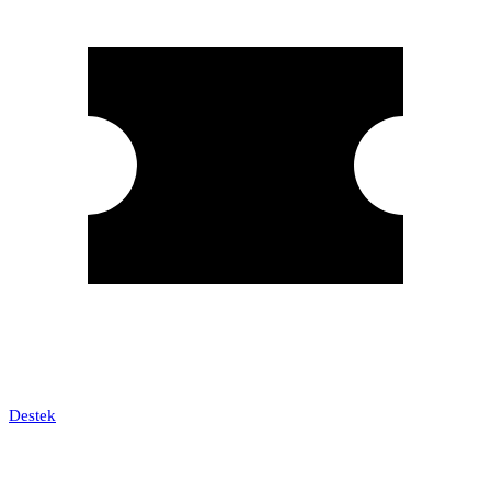
Destek