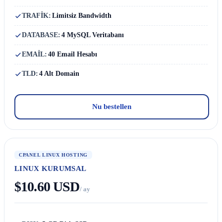
TRAFİK:
Limitsiz Bandwidth
DATABASE:
4 MySQL Veritabanı
EMAİL:
40 Email Hesabı
TLD:
4 Alt Domain
Nu bestellen
CPANEL LINUX HOSTING
LINUX KURUMSAL
$10.60 USD
/ ay