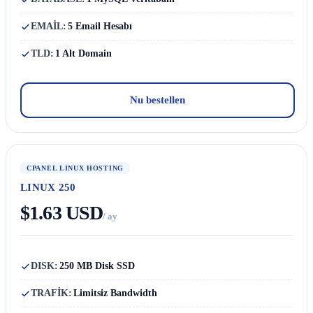
EMAİL:
5 Email Hesabı
TLD:
1 Alt Domain
Nu bestellen
CPANEL LINUX HOSTING
LINUX 250
$1.63 USD
/ ay
DISK:
250 MB Disk SSD
TRAFİK:
Limitsiz Bandwidth