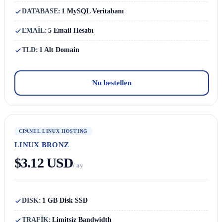
DATABASE:
1 MySQL Veritabanı
EMAİL:
5 Email Hesabı
TLD:
1 Alt Domain
Nu bestellen
CPANEL LINUX HOSTING
LINUX BRONZ
$3.12 USD
/ ay
DISK:
1 GB Disk SSD
TRAFİK:
Limitsiz Bandwidth