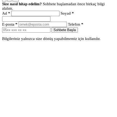
Size nasıl hitap edelim?
Sohbete başlamadan önce birkaç bilgi
alalım.
Ad
*
Soyad
*
E-posta
*
Telefon
*
Sohbete Başla
Bilgileriniz yalnızca size dönüş yapabilmemiz için kullanılır.