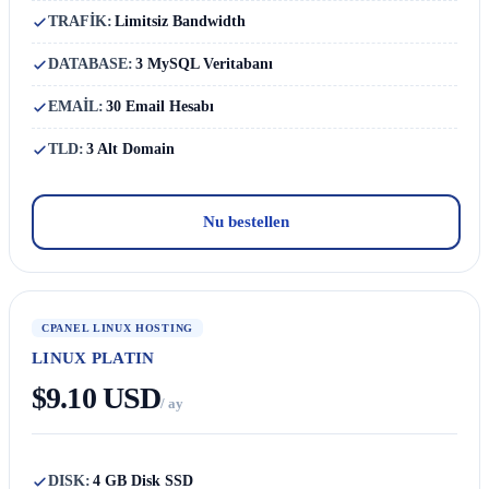
TRAFİK:
Limitsiz Bandwidth
DATABASE:
3 MySQL Veritabanı
EMAİL:
30 Email Hesabı
TLD:
3 Alt Domain
Nu bestellen
CPANEL LINUX HOSTING
LINUX PLATIN
$9.10 USD
/ ay
DISK:
4 GB Disk SSD