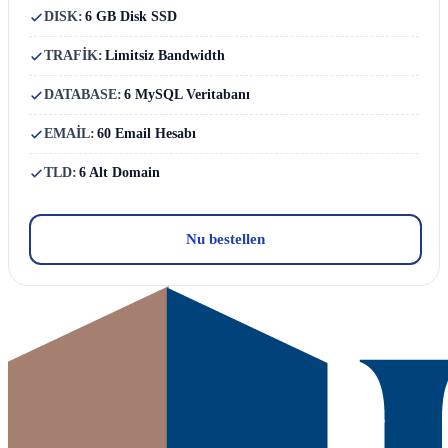
DISK:
6 GB Disk SSD
TRAFİK:
Limitsiz Bandwidth
DATABASE:
6 MySQL Veritabanı
EMAİL:
60 Email Hesabı
TLD:
6 Alt Domain
Nu bestellen