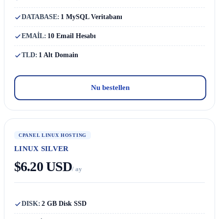
DATABASE:
1 MySQL Veritabanı
EMAİL:
10 Email Hesabı
TLD:
1 Alt Domain
Nu bestellen
CPANEL LINUX HOSTING
LINUX SILVER
$6.20 USD
/ ay
DISK:
2 GB Disk SSD