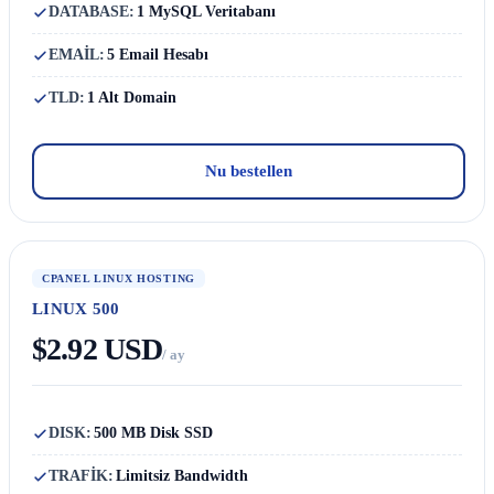
DATABASE:
1 MySQL Veritabanı
EMAİL:
5 Email Hesabı
TLD:
1 Alt Domain
Nu bestellen
CPANEL LINUX HOSTING
LINUX 500
$2.92 USD
/ ay
DISK:
500 MB Disk SSD
TRAFİK:
Limitsiz Bandwidth