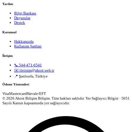
Yardım
Bilgi Bankası
Duyurular
Destek
Kurumsal
Hakkımızda
Kullanım Şartları
İletişim
📞 544-471-6541
✉️ iletisim@ahost.web.tr
📍 Şanlıurfa, Türkiye
Ödeme Yöntemleri
Visa
Mastercard
Havale/EFT
© 2026 Ahost Bilişim Bilişim. Tüm hakları saklıdır.
Yer Sağlayıcı Bilgisi · 5651
Sayılı Kanun kapsamında yer sağlayıcıdır.