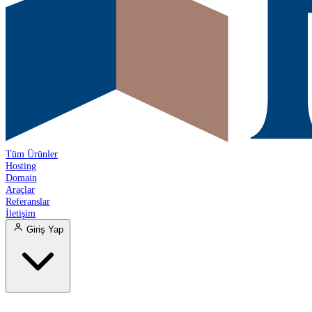
Tüm Ürünler
Hosting
Domain
Araçlar
Referanslar
İletişim
Giriş Yap