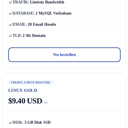
TRAFİK:
Limitsiz Bandwidth
DATABASE:
2 MySQL Veritabanı
EMAİL:
20 Email Hesabı
TLD:
2 Alt Domain
Nu bestellen
CPANEL LINUX HOSTING
LINUX GOLD
$9.40 USD
/ ay
DISK:
3 GB Disk SSD