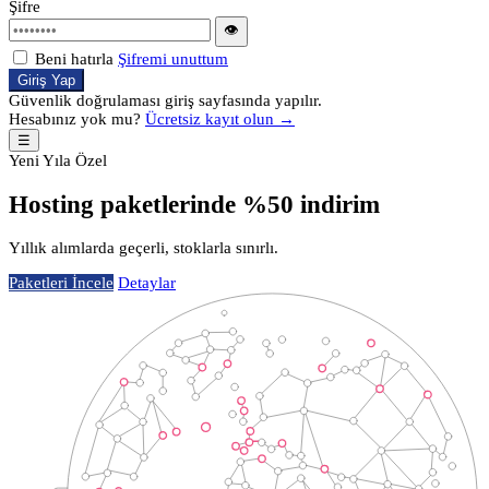
Şifre
👁
Beni hatırla
Şifremi unuttum
Giriş Yap
Güvenlik doğrulaması giriş sayfasında yapılır.
Hesabınız yok mu?
Ücretsiz kayıt olun →
☰
Yeni Yıla Özel
Hosting paketlerinde %50 indirim
Yıllık alımlarda geçerli, stoklarla sınırlı.
Paketleri İncele
Detaylar