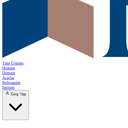
Tüm Ürünler
Hosting
Domain
Araçlar
Referanslar
İletişim
Giriş Yap