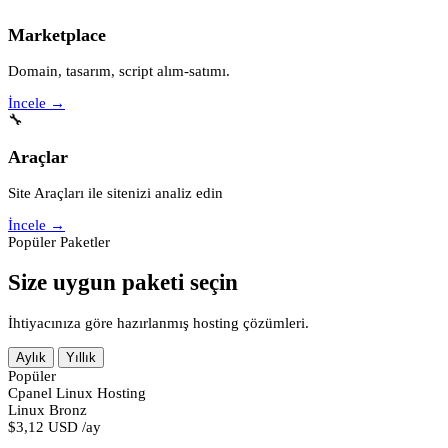
Marketplace
Domain, tasarım, script alım-satımı.
İncele →
🔧
Araçlar
Site Araçları ile sitenizi analiz edin
İncele →
Popüler Paketler
Size uygun paketi seçin
İhtiyacınıza göre hazırlanmış hosting çözümleri.
Aylık
Yıllık
Popüler
Cpanel Linux Hosting
Linux Bronz
$3,12 USD
/ay