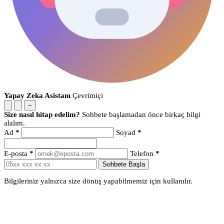
Yapay Zeka Asistanı
Çevrimiçi
−
Size nasıl hitap edelim?
Sohbete başlamadan önce birkaç bilgi
alalım.
Ad
*
Soyad
*
E-posta
*
Telefon
*
Sohbete Başla
Bilgileriniz yalnızca size dönüş yapabilmemiz için kullanılır.