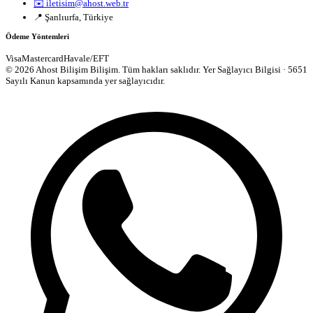
✉️ iletisim@ahost.web.tr
📍 Şanlıurfa, Türkiye
Ödeme Yöntemleri
Visa
Mastercard
Havale/EFT
© 2026 Ahost Bilişim Bilişim. Tüm hakları saklıdır.
Yer Sağlayıcı Bilgisi · 5651
Sayılı Kanun kapsamında yer sağlayıcıdır.