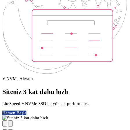
⚡ NVMe Altyapı
Siteniz 3 kat daha hızlı
LiteSpeed + NVMe SSD ile yüksek performans.
Hemen Başla