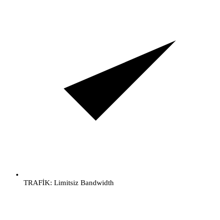
TRAFİK: Limitsiz Bandwidth