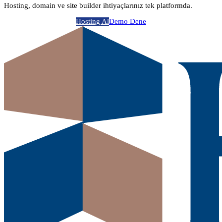
Hosting, domain ve site builder ihtiyaçlarınız tek platformda.
Hosting Al
Demo Dene