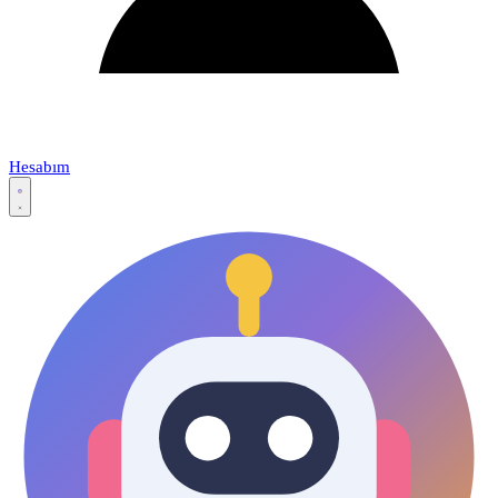
Hesabım