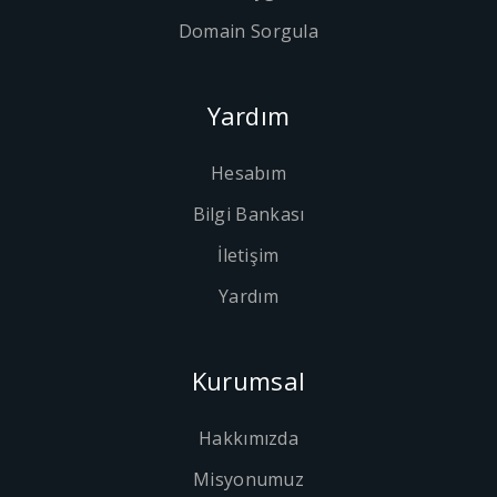
Domain Sorgula
Yardım
Hesabım
Bilgi Bankası
İletişim
Yardım
Kurumsal
Hakkımızda
Misyonumuz