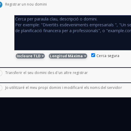
Registrar un nou domini
Cerca segura
Incloure TLD
Longitud Màxima
Transferir el seu domini des d'un altre registrar
Jo utilitzaré el meu propi domini i modificaré els noms del servidor