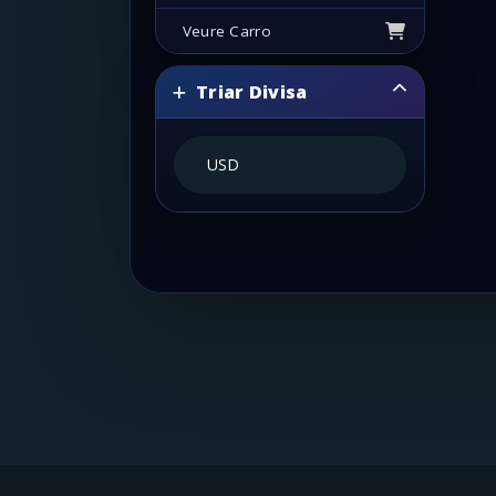
Veure Carro
Triar Divisa