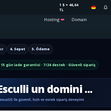
1 $ = 46,64
TL
Hosting
Domain
ır
4. Sepet
5. Ödeme
15 gün iade garantisi · 7/24 destek · Güvenli sipariş
Esculli un domini ...