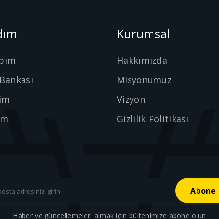
dım
Kurumsal
bım
Hakkımızda
 Bankası
Misyonumuz
şim
Vizyon
ım
Gizlilik Politikası
Haber ve güncellemeleri almak için bültenimize abone olun