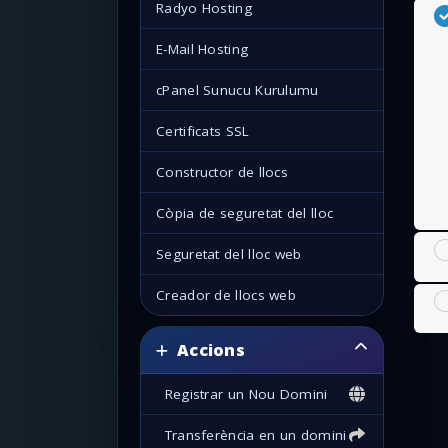
Radyo Hosting
E-Mail Hosting
cPanel Sunucu Kurulumu
Certificats SSL
Constructor de llocs
Còpia de seguretat del lloc
Seguretat del lloc web
Creador de llocs web
Accions
Registrar un Nou Domini
Transferència en un domini