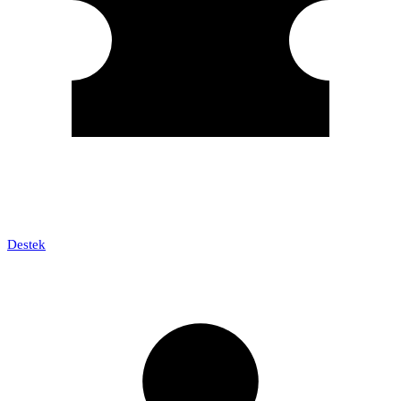
Destek