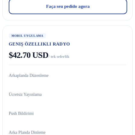
Faça seu pedido agora
MOBIL UYGULAMA
GENIŞ ÖZELLIKLI RADYO
$42.70 USD
/ tek seferlik
Arkaplanda Düzenleme
Ücretsiz Yayınlama
Push Bildirimi
Arka Planda Dinleme