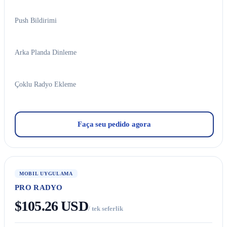
Push Bildirimi
Arka Planda Dinleme
Çoklu Radyo Ekleme
Faça seu pedido agora
MOBIL UYGULAMA
PRO RADYO
$105.26 USD
/ tek seferlik