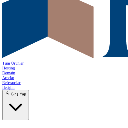
Tüm Ürünler
Hosting
Domain
Araçlar
Referanslar
İletişim
Giriş Yap