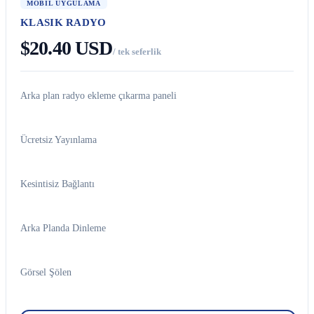
MOBIL UYGULAMA
KLASIK RADYO
$20.40 USD
/ tek seferlik
Arka plan radyo ekleme çıkarma paneli
Ücretsiz Yayınlama
Kesintisiz Bağlantı
Arka Planda Dinleme
Görsel Şölen