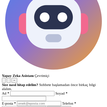
Yapay Zeka Asistanı
Çevrimiçi
−
Size nasıl hitap edelim?
Sohbete başlamadan önce birkaç bilgi
alalım.
Ad
*
Soyad
*
E-posta
*
Telefon
*