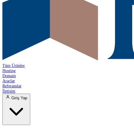
Tüm Ürünler
Hosting
Domain
Araçlar
Referanslar
İletişim
Giriş Yap