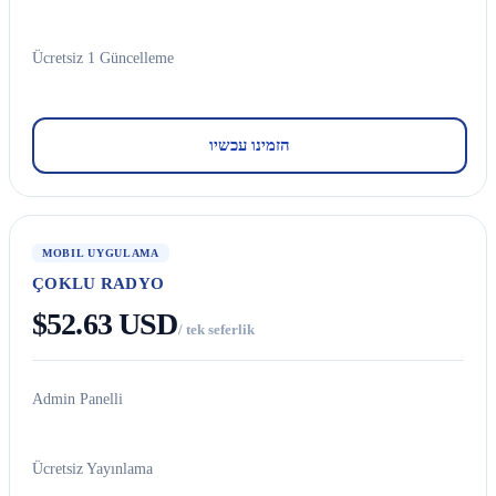
Ücretsiz 1 Güncelleme
הזמינו עכשיו
MOBIL UYGULAMA
ÇOKLU RADYO
$52.63 USD
/ tek seferlik
Admin Panelli
Ücretsiz Yayınlama