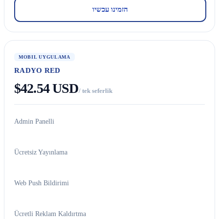
הזמינו עכשיו
MOBIL UYGULAMA
RADYO RED
$42.54 USD
/ tek seferlik
Admin Panelli
Ücretsiz Yayınlama
Web Push Bildirimi
Ücretli Reklam Kaldırtma