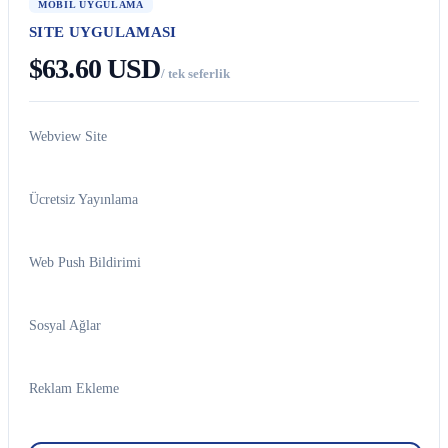
MOBIL UYGULAMA
SITE UYGULAMASI
$63.60 USD
/ tek seferlik
Webview Site
Ücretsiz Yayınlama
Web Push Bildirimi
Sosyal Ağlar
Reklam Ekleme