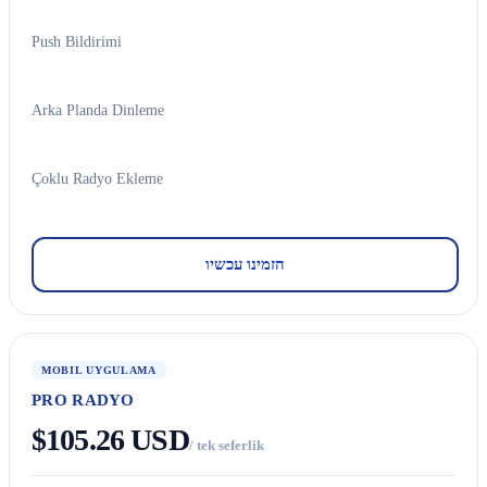
Push Bildirimi
Arka Planda Dinleme
Çoklu Radyo Ekleme
הזמינו עכשיו
MOBIL UYGULAMA
PRO RADYO
$105.26 USD
/ tek seferlik