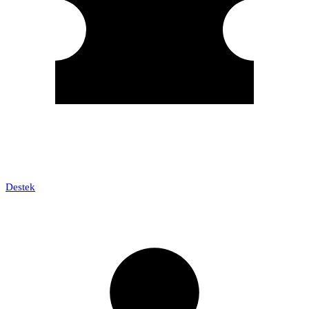
Destek