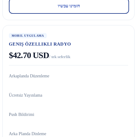
הזמינו עכשיו
MOBIL UYGULAMA
GENIŞ ÖZELLIKLI RADYO
$42.70 USD
/ tek seferlik
Arkaplanda Düzenleme
Ücretsiz Yayınlama
Push Bildirimi
Arka Planda Dinleme