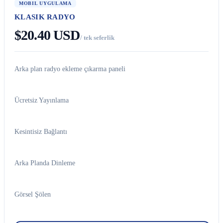
MOBIL UYGULAMA
KLASIK RADYO
$20.40 USD
/ tek seferlik
Arka plan radyo ekleme çıkarma paneli
Ücretsiz Yayınlama
Kesintisiz Bağlantı
Arka Planda Dinleme
Görsel Şölen