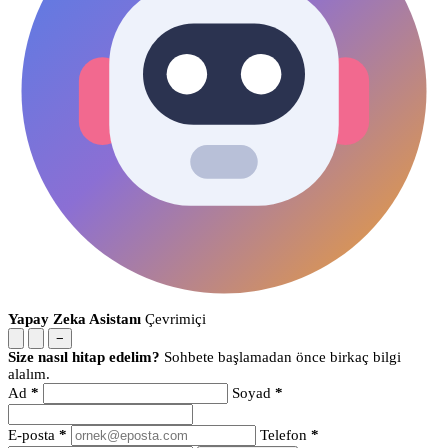
Yapay Zeka Asistanı
Çevrimiçi
−
Size nasıl hitap edelim?
Sohbete başlamadan önce birkaç bilgi
alalım.
Ad
*
Soyad
*
E-posta
*
Telefon
*