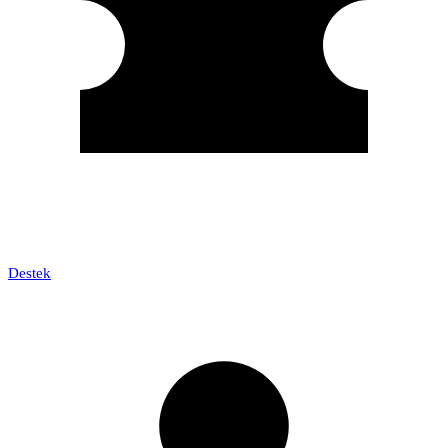
Destek