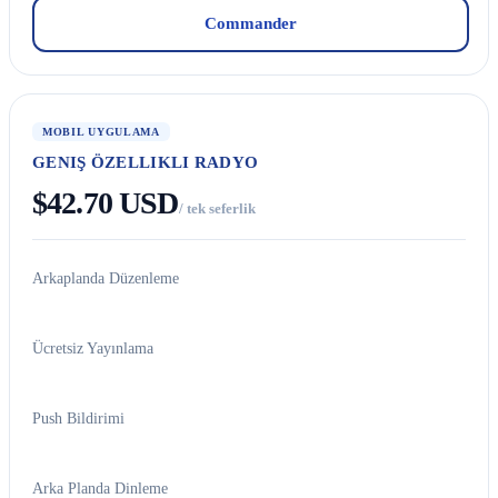
Commander
MOBIL UYGULAMA
GENIŞ ÖZELLIKLI RADYO
$42.70 USD
/ tek seferlik
Arkaplanda Düzenleme
Ücretsiz Yayınlama
Push Bildirimi
Arka Planda Dinleme