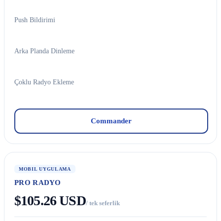
Push Bildirimi
Arka Planda Dinleme
Çoklu Radyo Ekleme
Commander
MOBIL UYGULAMA
PRO RADYO
$105.26 USD
/ tek seferlik