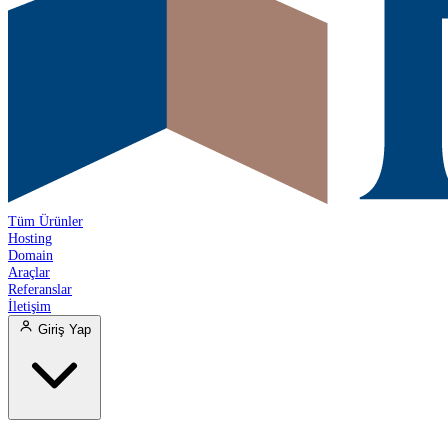
Tüm Ürünler
Hosting
Domain
Araçlar
Referanslar
İletişim
Giriş Yap