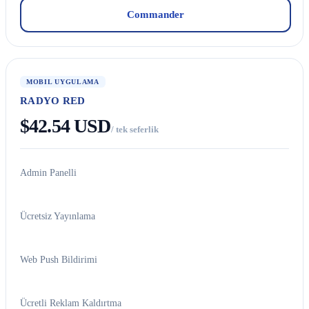
Commander
MOBIL UYGULAMA
RADYO RED
$42.54 USD
/ tek seferlik
Admin Panelli
Ücretsiz Yayınlama
Web Push Bildirimi
Ücretli Reklam Kaldırtma