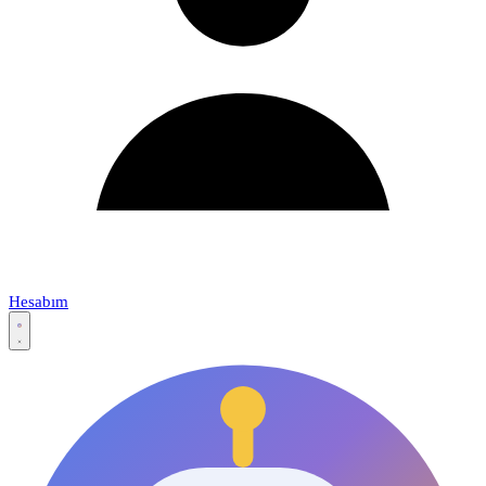
Hesabım