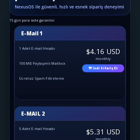
15 gün para iade garantisi
E-Mail 1
1 Adet E-mail Hesabı
$4.16 USD
monthly
100 MB Paylaşımlı Mailbox
İndi Sifariş Et
Ücretsiz Spam Filtreleme
E-MAIL 2
5 Adet E-mail Hesabı
$5.31 USD
monthly