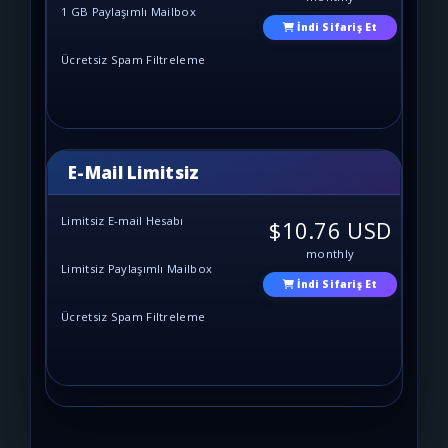
1 GB Paylaşımlı Mailbox
İndi Sifariş Et
Ücretsiz Spam Filtreleme
E-Mail Limitsiz
Limitsiz E-mail Hesabı
$10.76 USD
monthly
Limitsiz Paylaşımlı Mailbox
İndi Sifariş Et
Ücretsiz Spam Filtreleme