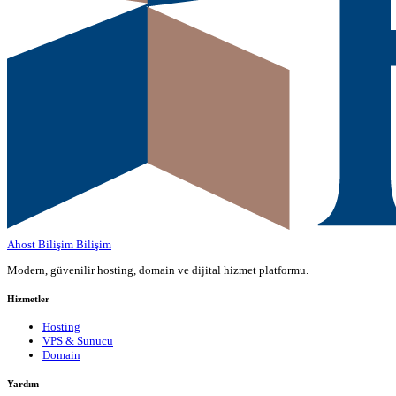
Ahost Bilişim
Bilişim
Modern, güvenilir hosting, domain ve dijital hizmet platformu.
Hizmetler
Hosting
VPS & Sunucu
Domain
Yardım