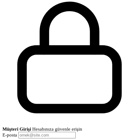
Müşteri Girişi
Hesabınıza güvenle erişin
E-posta