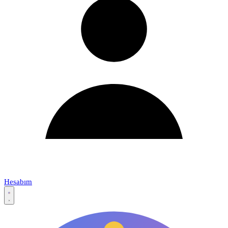
Hesabım