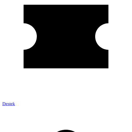
Destek