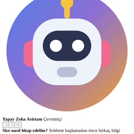
Yapay Zeka Asistanı
Çevrimiçi
−
Size nasıl hitap edelim?
Sohbete başlamadan önce birkaç bilgi