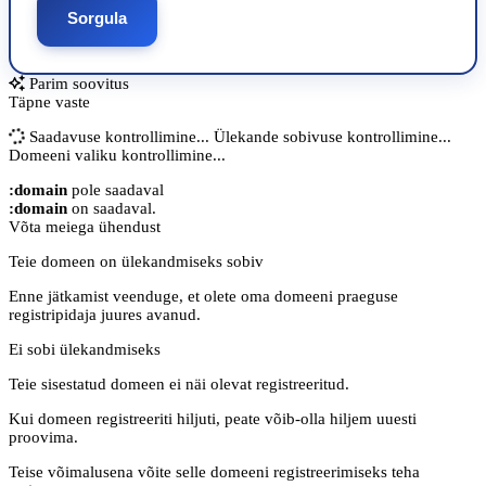
Sorgula
Parim soovitus
Täpne vaste
Saadavuse kontrollimine...
Ülekande sobivuse kontrollimine...
Domeeni valiku kontrollimine...
:domain
pole saadaval
:domain
on saadaval.
Võta meiega ühendust
Teie domeen on ülekandmiseks sobiv
Enne jätkamist veenduge, et olete oma domeeni praeguse
registripidaja juures avanud.
Ei sobi ülekandmiseks
Teie sisestatud domeen ei näi olevat registreeritud.
Kui domeen registreeriti hiljuti, peate võib-olla hiljem uuesti
proovima.
Teise võimalusena võite selle domeeni registreerimiseks teha