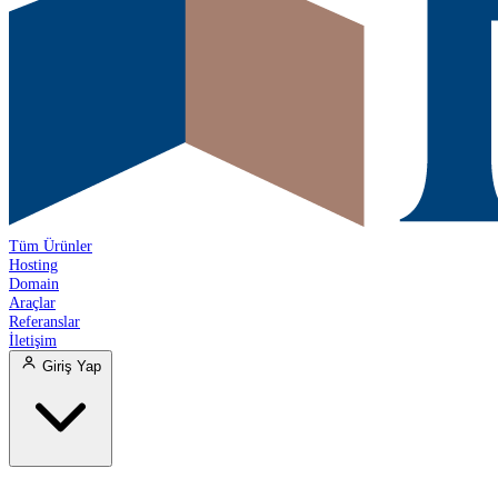
Tüm Ürünler
Hosting
Domain
Araçlar
Referanslar
İletişim
Giriş Yap