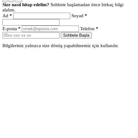
Size nasıl hitap edelim?
Sohbete başlamadan önce birkaç bilgi
alalım.
Ad
*
Soyad
*
E-posta
*
Telefon
*
Sohbete Başla
Bilgileriniz yalnızca size dönüş yapabilmemiz için kullanılır.