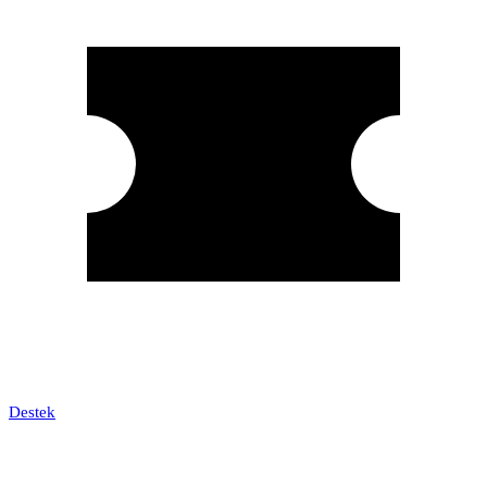
Destek