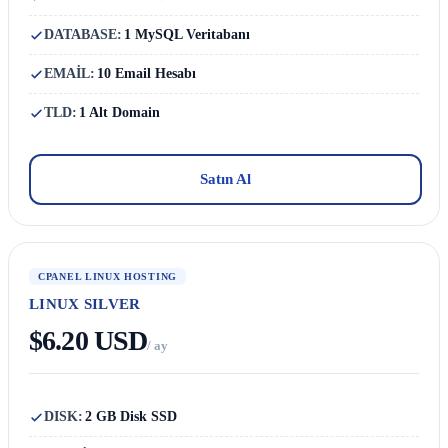
DATABASE:
1 MySQL Veritabanı
EMAİL:
10 Email Hesabı
TLD:
1 Alt Domain
Satın Al
CPANEL LINUX HOSTING
LINUX SILVER
$6.20 USD
/ ay
DISK:
2 GB Disk SSD