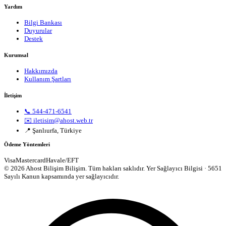
Yardım
Bilgi Bankası
Duyurular
Destek
Kurumsal
Hakkımızda
Kullanım Şartları
İletişim
📞 544-471-6541
✉️ iletisim@ahost.web.tr
📍 Şanlıurfa, Türkiye
Ödeme Yöntemleri
Visa
Mastercard
Havale/EFT
© 2026 Ahost Bilişim Bilişim. Tüm hakları saklıdır.
Yer Sağlayıcı Bilgisi · 5651
Sayılı Kanun kapsamında yer sağlayıcıdır.