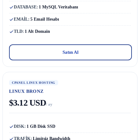
DATABASE:
1 MySQL Veritabanı
EMAİL:
5 Email Hesabı
TLD:
1 Alt Domain
Satın Al
CPANEL LINUX HOSTING
LINUX BRONZ
$3.12 USD
/ ay
DISK:
1 GB Disk SSD
TRAFİK:
Limitsiz Bandwidth