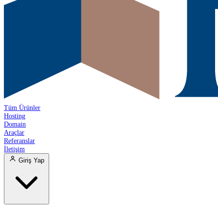
Tüm Ürünler
Hosting
Domain
Araçlar
Referanslar
İletişim
Giriş Yap