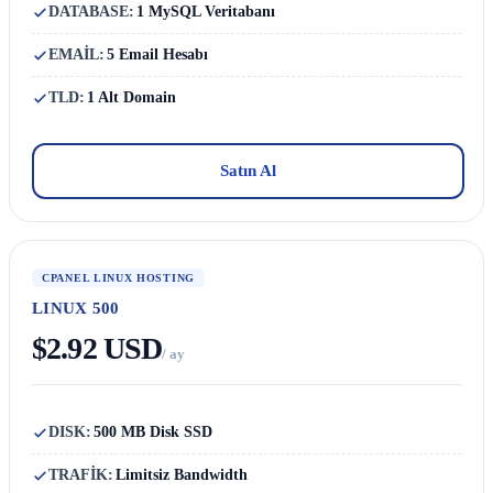
DATABASE:
1 MySQL Veritabanı
EMAİL:
5 Email Hesabı
TLD:
1 Alt Domain
Satın Al
CPANEL LINUX HOSTING
LINUX 500
$2.92 USD
/ ay
DISK:
500 MB Disk SSD
TRAFİK:
Limitsiz Bandwidth