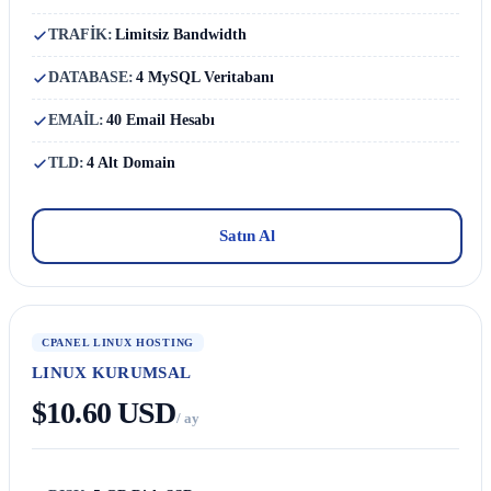
TRAFİK:
Limitsiz Bandwidth
DATABASE:
4 MySQL Veritabanı
EMAİL:
40 Email Hesabı
TLD:
4 Alt Domain
Satın Al
CPANEL LINUX HOSTING
LINUX KURUMSAL
$10.60 USD
/ ay