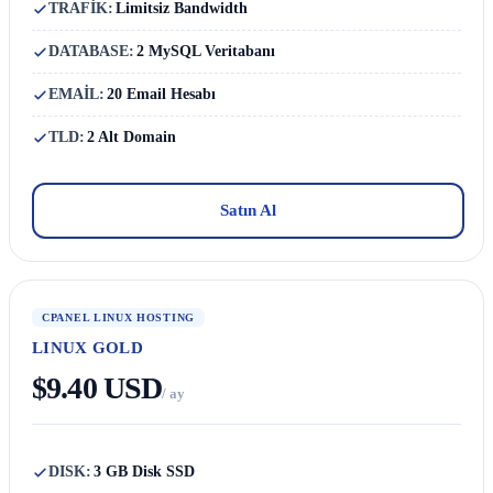
TRAFİK:
Limitsiz Bandwidth
DATABASE:
2 MySQL Veritabanı
EMAİL:
20 Email Hesabı
TLD:
2 Alt Domain
Satın Al
CPANEL LINUX HOSTING
LINUX GOLD
$9.40 USD
/ ay
DISK:
3 GB Disk SSD