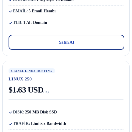
EMAİL:
5 Email Hesabı
TLD:
1 Alt Domain
Satın Al
CPANEL LINUX HOSTING
LINUX 250
$1.63 USD
/ ay
DISK:
250 MB Disk SSD
TRAFİK:
Limitsiz Bandwidth