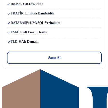
DISK:
6 GB Disk SSD
TRAFİK:
Limitsiz Bandwidth
DATABASE:
6 MySQL Veritabanı
EMAİL:
60 Email Hesabı
TLD:
6 Alt Domain
Satın Al