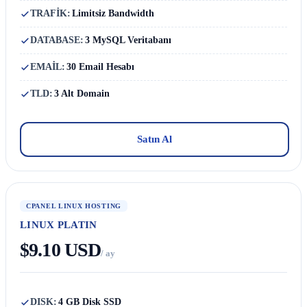
TRAFİK:
Limitsiz Bandwidth
DATABASE:
3 MySQL Veritabanı
EMAİL:
30 Email Hesabı
TLD:
3 Alt Domain
Satın Al
CPANEL LINUX HOSTING
LINUX PLATIN
$9.10 USD
/ ay
DISK:
4 GB Disk SSD