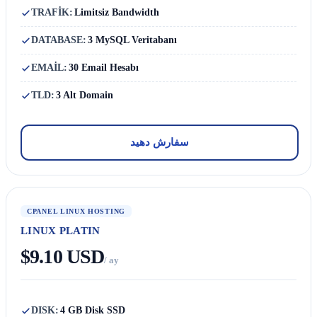
TRAFİK:
Limitsiz Bandwidth
DATABASE:
3 MySQL Veritabanı
EMAİL:
30 Email Hesabı
TLD:
3 Alt Domain
سفارش دهید
CPANEL LINUX HOSTING
LINUX PLATIN
$9.10 USD
/ ay
DISK:
4 GB Disk SSD