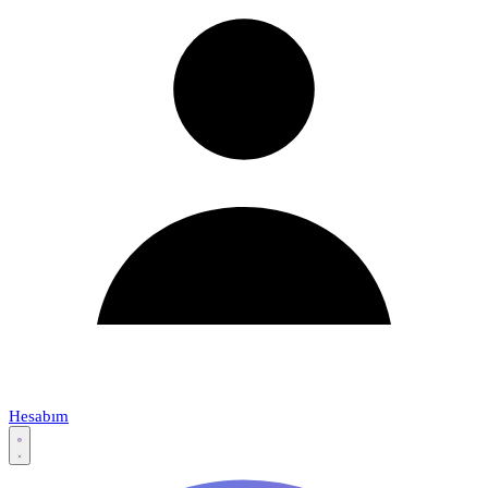
Hesabım