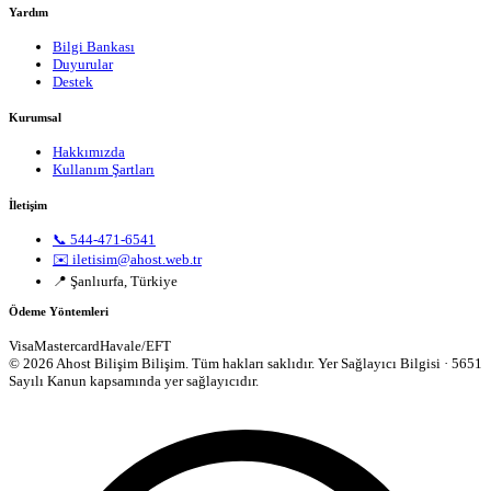
Yardım
Bilgi Bankası
Duyurular
Destek
Kurumsal
Hakkımızda
Kullanım Şartları
İletişim
📞 544-471-6541
✉️ iletisim@ahost.web.tr
📍 Şanlıurfa, Türkiye
Ödeme Yöntemleri
Visa
Mastercard
Havale/EFT
© 2026 Ahost Bilişim Bilişim. Tüm hakları saklıdır.
Yer Sağlayıcı Bilgisi · 5651
Sayılı Kanun kapsamında yer sağlayıcıdır.