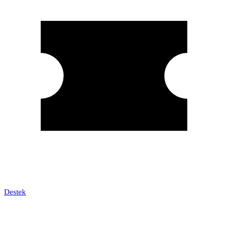
Destek