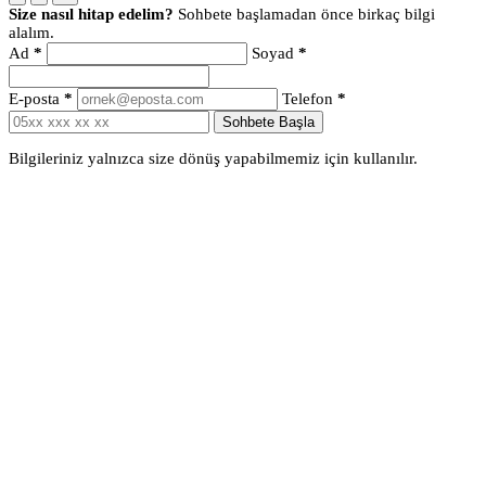
Size nasıl hitap edelim?
Sohbete başlamadan önce birkaç bilgi
alalım.
Ad
*
Soyad
*
E-posta
*
Telefon
*
Sohbete Başla
Bilgileriniz yalnızca size dönüş yapabilmemiz için kullanılır.