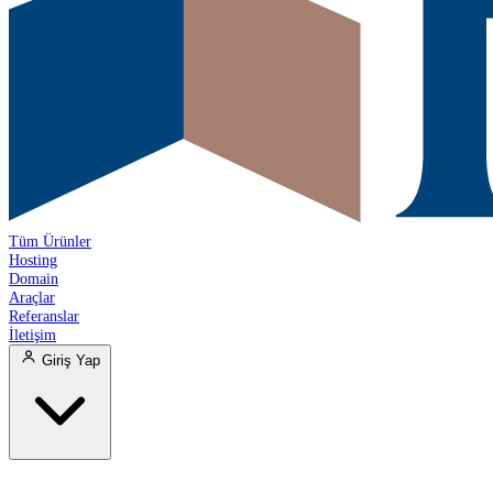
Tüm Ürünler
Hosting
Domain
Araçlar
Referanslar
İletişim
Giriş Yap