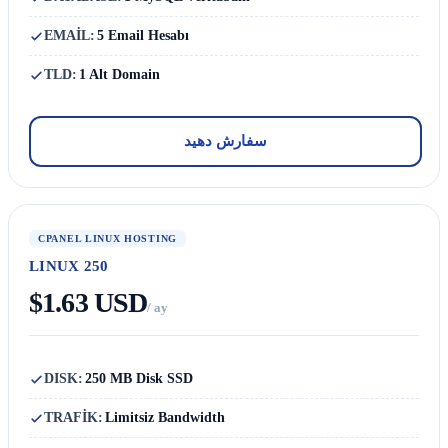
EMAİL:
5 Email Hesabı
TLD:
1 Alt Domain
سفارش دهید
CPANEL LINUX HOSTING
LINUX 250
$1.63 USD
/ ay
DISK:
250 MB Disk SSD
TRAFİK:
Limitsiz Bandwidth