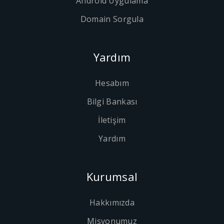
Android Uygulama
Domain Sorgula
Yardım
Hesabım
Bilgi Bankası
İletişim
Yardım
Kurumsal
Hakkımızda
Misyonumuz