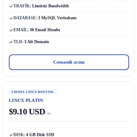
TRAFİK:
Limitsiz Bandwidth
DATABASE:
3 MySQL Veritabanı
EMAİL:
30 Email Hesabı
TLD:
3 Alt Domain
Comandă acum
CPANEL LINUX HOSTING
LINUX PLATIN
$9.10 USD
/ ay
DISK:
4 GB Disk SSD