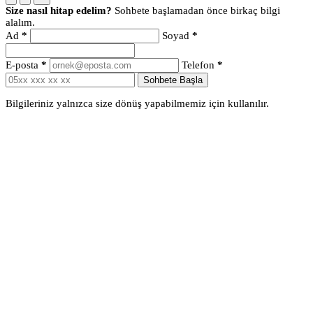
Size nasıl hitap edelim?
Sohbete başlamadan önce birkaç bilgi
alalım.
Ad
*
Soyad
*
E-posta
*
Telefon
*
Sohbete Başla
Bilgileriniz yalnızca size dönüş yapabilmemiz için kullanılır.