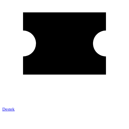
Destek