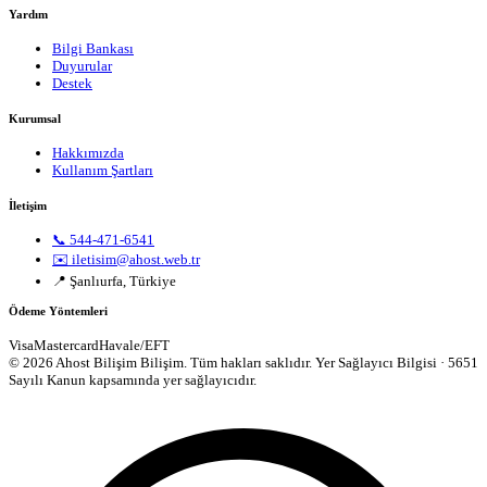
Yardım
Bilgi Bankası
Duyurular
Destek
Kurumsal
Hakkımızda
Kullanım Şartları
İletişim
📞 544-471-6541
✉️ iletisim@ahost.web.tr
📍 Şanlıurfa, Türkiye
Ödeme Yöntemleri
Visa
Mastercard
Havale/EFT
© 2026 Ahost Bilişim Bilişim. Tüm hakları saklıdır.
Yer Sağlayıcı Bilgisi · 5651
Sayılı Kanun kapsamında yer sağlayıcıdır.