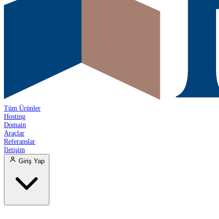
Tüm Ürünler
Hosting
Domain
Araçlar
Referanslar
İletişim
Giriş Yap