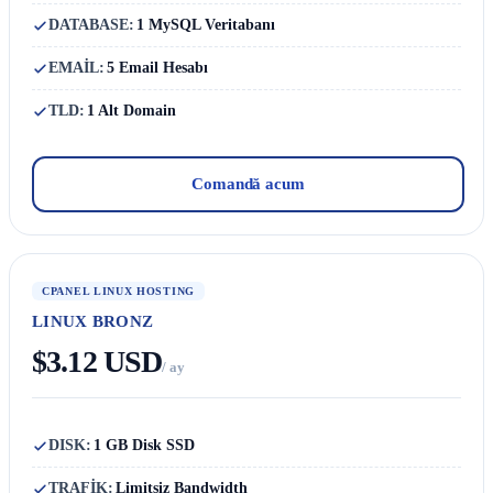
DATABASE:
1 MySQL Veritabanı
EMAİL:
5 Email Hesabı
TLD:
1 Alt Domain
Comandă acum
CPANEL LINUX HOSTING
LINUX BRONZ
$3.12 USD
/ ay
DISK:
1 GB Disk SSD
TRAFİK:
Limitsiz Bandwidth