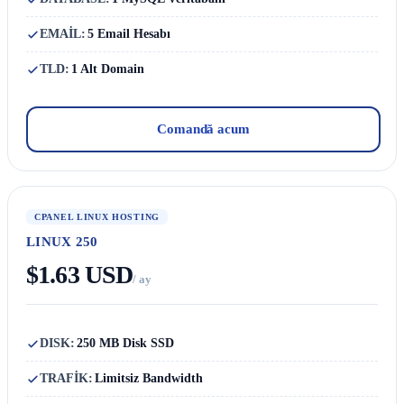
EMAİL:
5 Email Hesabı
TLD:
1 Alt Domain
Comandă acum
CPANEL LINUX HOSTING
LINUX 250
$1.63 USD
/ ay
DISK:
250 MB Disk SSD
TRAFİK:
Limitsiz Bandwidth