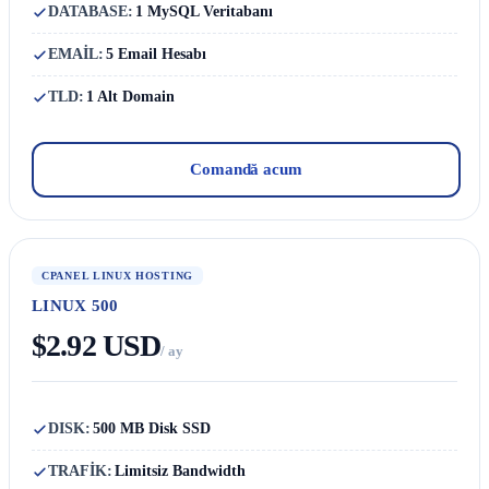
DATABASE:
1 MySQL Veritabanı
EMAİL:
5 Email Hesabı
TLD:
1 Alt Domain
Comandă acum
CPANEL LINUX HOSTING
LINUX 500
$2.92 USD
/ ay
DISK:
500 MB Disk SSD
TRAFİK:
Limitsiz Bandwidth