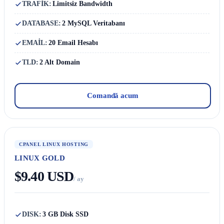
TRAFİK:
Limitsiz Bandwidth
DATABASE:
2 MySQL Veritabanı
EMAİL:
20 Email Hesabı
TLD:
2 Alt Domain
Comandă acum
CPANEL LINUX HOSTING
LINUX GOLD
$9.40 USD
/ ay
DISK:
3 GB Disk SSD