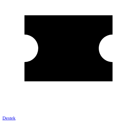
Destek