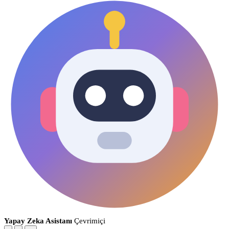
Yapay Zeka Asistanı
Çevrimiçi