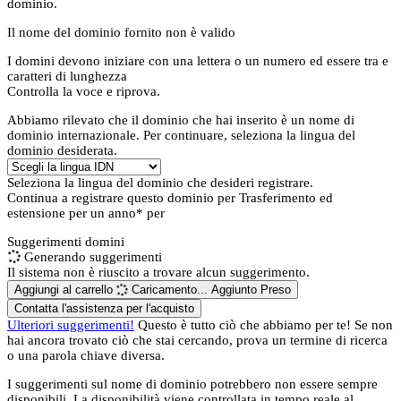
dominio.
Il nome del dominio fornito non è valido
I domini devono iniziare con una lettera o un numero
ed essere tra
e
caratteri di lunghezza
Controlla la voce e riprova.
Abbiamo rilevato che il dominio che hai inserito è un nome di
dominio internazionale. Per continuare, seleziona la lingua del
dominio desiderata.
Seleziona la lingua del dominio che desideri registrare.
Continua a registrare questo dominio per
Trasferimento ed
estensione per un anno* per
Suggerimenti domini
Generando suggerimenti
Il sistema non è riuscito a trovare alcun suggerimento.
Aggiungi al carrello
Caricamento...
Aggiunto
Preso
Contatta l'assistenza per l'acquisto
Ulteriori suggerimenti!
Questo è tutto ciò che abbiamo per te! Se non
hai ancora trovato ciò che stai cercando, prova un termine di ricerca
o una parola chiave diversa.
I suggerimenti sul nome di dominio potrebbero non essere sempre
disponibili. La disponibilità viene controllata in tempo reale al