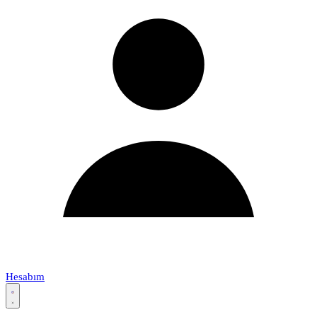
Hesabım