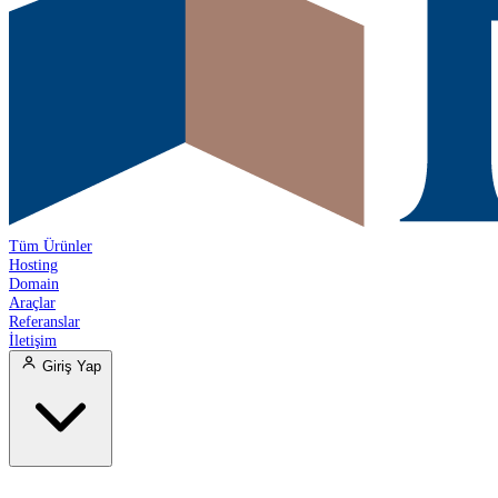
Tüm Ürünler
Hosting
Domain
Araçlar
Referanslar
İletişim
Giriş Yap