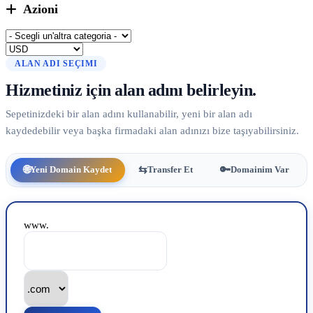
Azioni
ALAN ADI SEÇIMI
Hizmetiniz için alan adını belirleyin.
Sepetinizdeki bir alan adını kullanabilir, yeni bir alan adı
kaydedebilir veya başka firmadaki alan adınızı bize taşıyabilirsiniz.
🌐
⇆
🔑
Yeni Domain Kaydet
Transfer Et
Domainim Var
www.