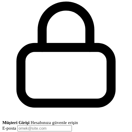
Müşteri Girişi
Hesabınıza güvenle erişin
E-posta