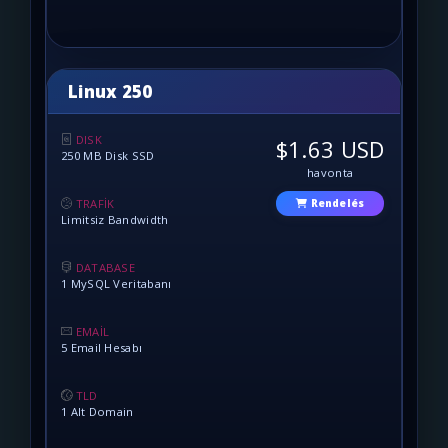
Linux 250
DISK
$1.63 USD
250 MB Disk SSD
havonta
TRAFİK
Rendelés
Limitsiz Bandwidth
DATABASE
1 MySQL Veritabanı
EMAİL
5 Email Hesabı
TLD
1 Alt Domain