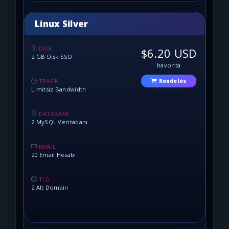
Linux Silver
DISK
$6.20 USD
2 GB Disk SSD
havonta
TRAFİK
Rendelés
Limitsiz Bandwidth
DATABASE
2 MySQL Veritabanı
EMAİL
20 Email Hesabı
TLD
2 Alt Domain