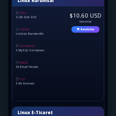
Linux Kurumsal
DISK
$10.60 USD
5 GB Disk SSD
havonta
TRAFİK
Rendelés
Limitsiz Bandwidth
DATABASE
5 MySQL Veritabanı
EMAİL
50 Email Hesabı
TLD
5 Alt Domain
Linux E-Ticaret