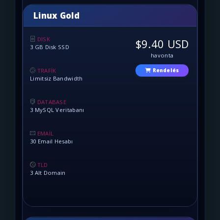
Linux Gold
DISK
$9.40 USD
3 GB Disk SSD
havonta
TRAFİK
Rendelés
Limitsiz Bandwidth
DATABASE
3 MySQL Veritabanı
EMAİL
30 Email Hesabı
TLD
3 Alt Domain