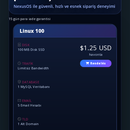
15 gün para iade garantisi
Linux 100
DISK
$1.25 USD
100 MB Disk SSD
havonta
TRAFİK
Rendelés
Limitsiz Bandwidth
DATABASE
1 MySQL Veritabanı
EMAİL
5 Email Hesabı
TLD
1 Alt Domain