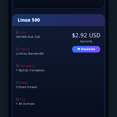
Linux 500
DISK
$2.92 USD
500 MB Disk SSD
havonta
TRAFİK
Rendelés
Limitsiz Bandwidth
DATABASE
1 MySQL Veritabanı
EMAİL
5 Email Hesabı
TLD
1 Alt Domain