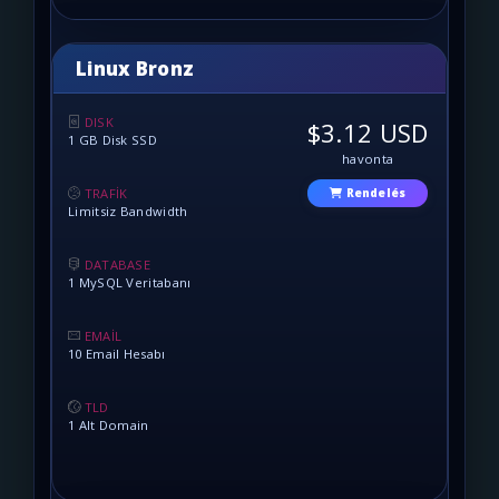
Linux Bronz
DISK
$3.12 USD
1 GB Disk SSD
havonta
TRAFİK
Rendelés
Limitsiz Bandwidth
DATABASE
1 MySQL Veritabanı
EMAİL
10 Email Hesabı
TLD
1 Alt Domain