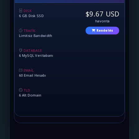
DISK
$9.67 USD
6 GB Disk SSD
havonta
TRAFİK
Rendelés
Limitsiz Bandwidth
DATABASE
6 MySQL Veritabanı
EMAİL
60 Email Hesabı
TLD
6 Alt Domain