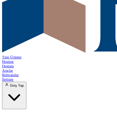
Tüm Ürünler
Hosting
Domain
Araçlar
Referanslar
İletişim
Giriş Yap