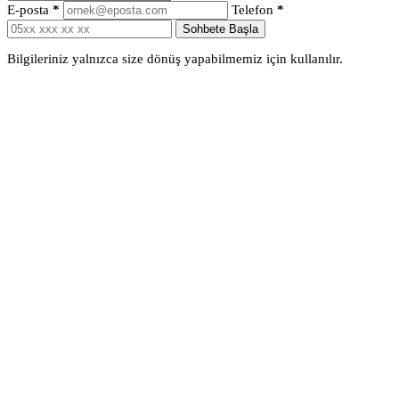
E-posta
*
Telefon
*
Sohbete Başla
Bilgileriniz yalnızca size dönüş yapabilmemiz için kullanılır.