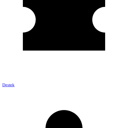
Destek