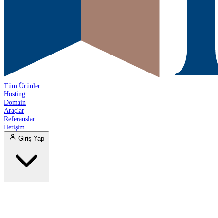
Tüm Ürünler
Hosting
Domain
Araçlar
Referanslar
İletişim
Giriş Yap