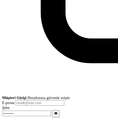
Müşteri Girişi
Hesabınıza güvenle erişin
E-posta
Şifre
👁