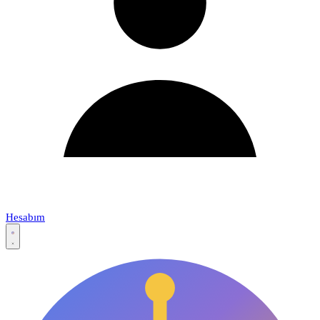
Hesabım