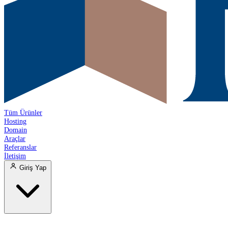
Tüm Ürünler
Hosting
Domain
Araçlar
Referanslar
İletişim
Giriş Yap