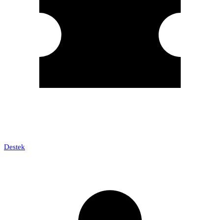
Destek