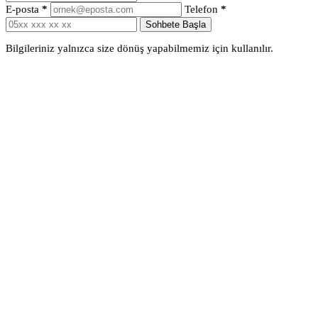
E-posta
*
Telefon
*
Sohbete Başla
Bilgileriniz yalnızca size dönüş yapabilmemiz için kullanılır.