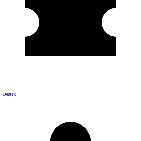
Destek