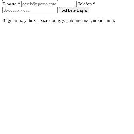
E-posta
*
Telefon
*
Sohbete Başla
Bilgileriniz yalnızca size dönüş yapabilmemiz için kullanılır.