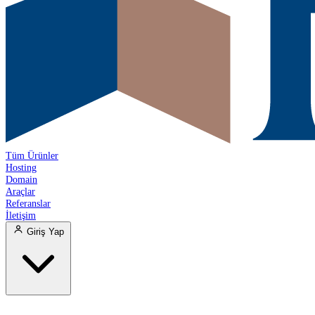
Tüm Ürünler
Hosting
Domain
Araçlar
Referanslar
İletişim
Giriş Yap