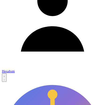
Hesabım