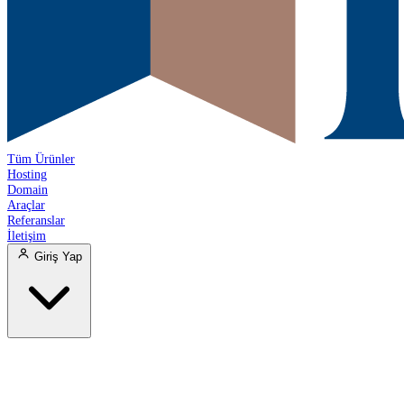
Tüm Ürünler
Hosting
Domain
Araçlar
Referanslar
İletişim
Giriş Yap