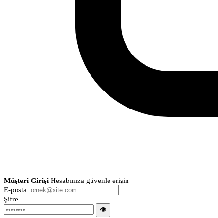
Müşteri Girişi
Hesabınıza güvenle erişin
E-posta
Şifre
👁