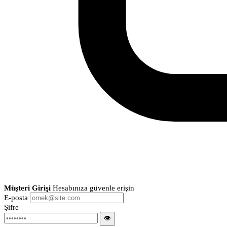
Müşteri Girişi
Hesabınıza güvenle erişin
E-posta
Şifre
👁