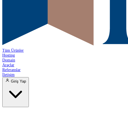
Tüm Ürünler
Hosting
Domain
Araçlar
Referanslar
İletişim
Giriş Yap