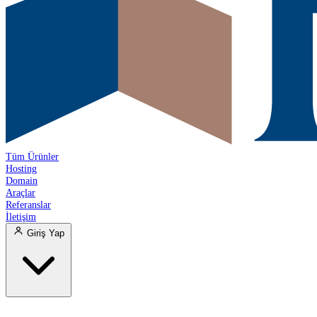
Tüm Ürünler
Hosting
Domain
Araçlar
Referanslar
İletişim
Giriş Yap