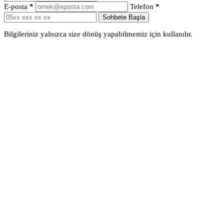
E-posta
*
Telefon
*
Sohbete Başla
Bilgileriniz yalnızca size dönüş yapabilmemiz için kullanılır.