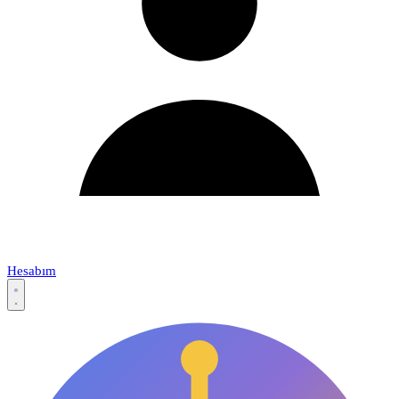
Hesabım