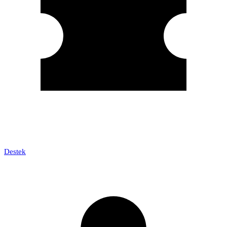
Destek