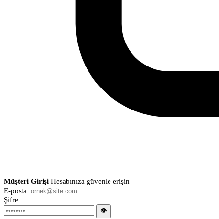
Müşteri Girişi
Hesabınıza güvenle erişin
E-posta
Şifre
👁