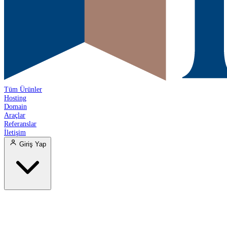
Tüm Ürünler
Hosting
Domain
Araçlar
Referanslar
İletişim
Giriş Yap