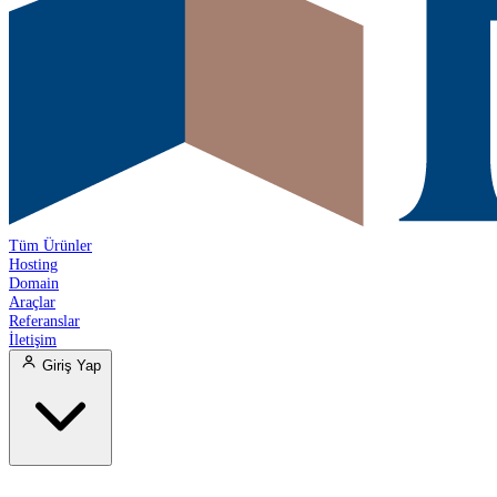
Tüm Ürünler
Hosting
Domain
Araçlar
Referanslar
İletişim
Giriş Yap