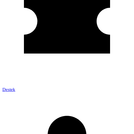
Destek