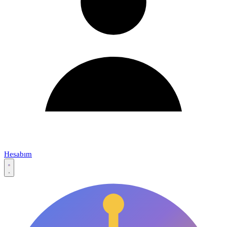
Hesabım