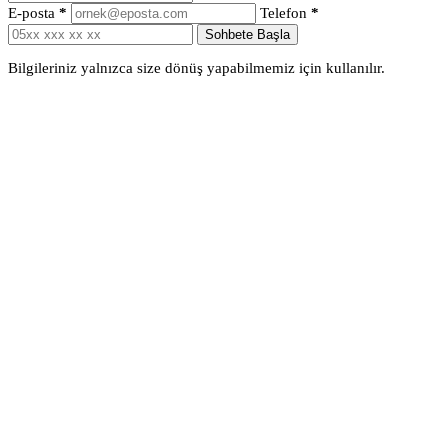
E-posta
*
Telefon
*
Sohbete Başla
Bilgileriniz yalnızca size dönüş yapabilmemiz için kullanılır.