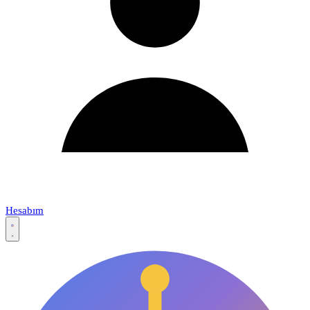
Hesabım