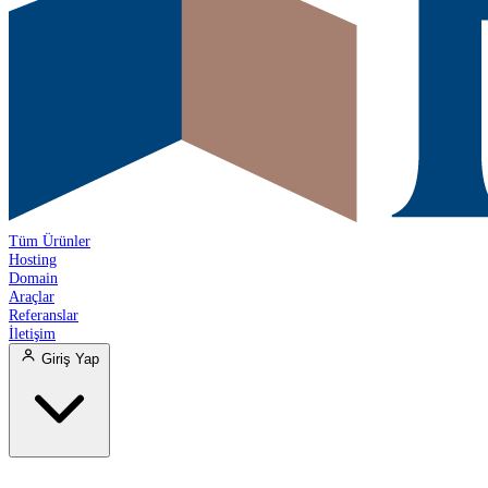
Tüm Ürünler
Hosting
Domain
Araçlar
Referanslar
İletişim
Giriş Yap