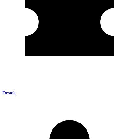
Destek