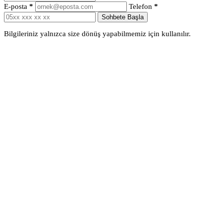
E-posta
*
Telefon
*
Sohbete Başla
Bilgileriniz yalnızca size dönüş yapabilmemiz için kullanılır.