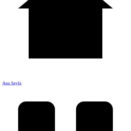
Ana Sayfa