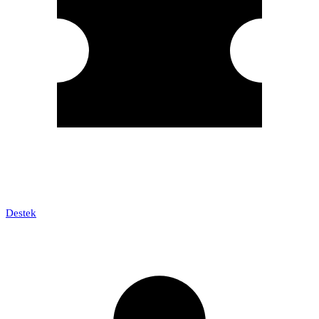
Destek