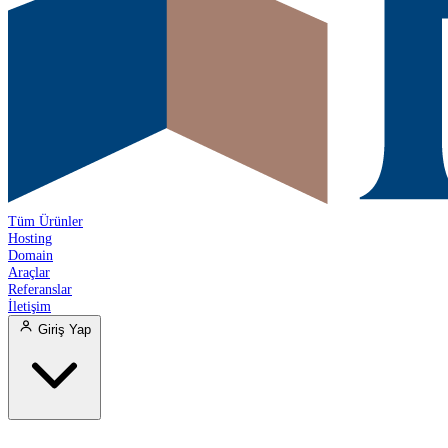
Tüm Ürünler
Hosting
Domain
Araçlar
Referanslar
İletişim
Giriş Yap