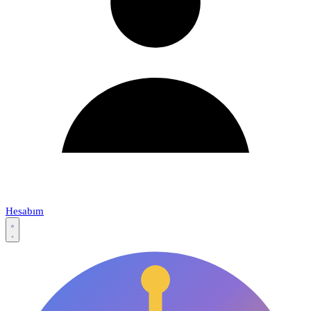
Hesabım