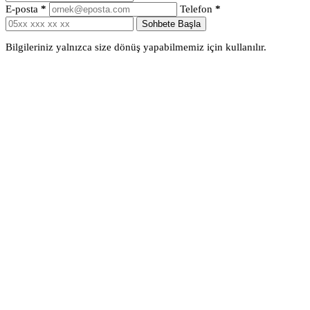
E-posta
*
Telefon
*
Sohbete Başla
Bilgileriniz yalnızca size dönüş yapabilmemiz için kullanılır.