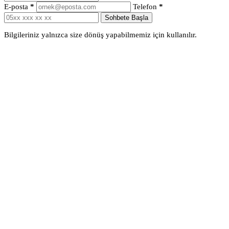
E-posta
*
Telefon
*
Sohbete Başla
Bilgileriniz yalnızca size dönüş yapabilmemiz için kullanılır.