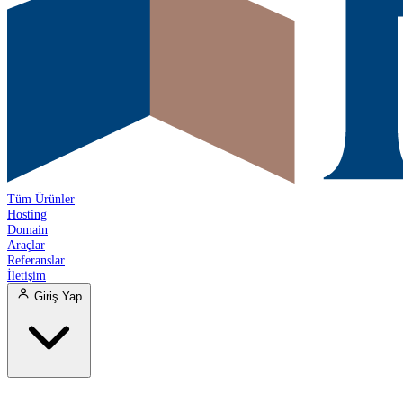
Tüm Ürünler
Hosting
Domain
Araçlar
Referanslar
İletişim
Giriş Yap