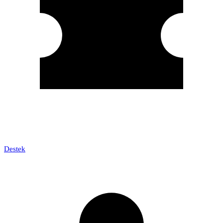
Destek