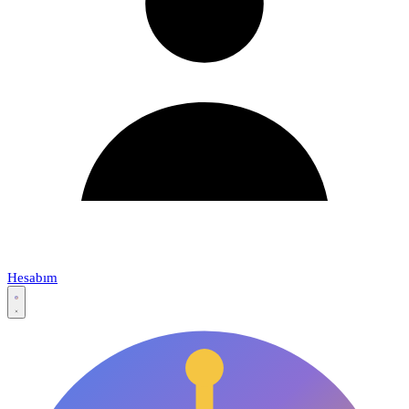
Hesabım