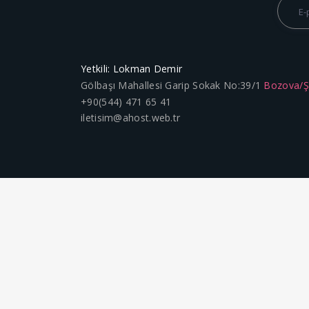
Yetkili: Lokman Demir
Gölbaşı Mahallesi Garip Sokak No:39/1
Bozova/
+90(544) 471 65 41
iletisim@ahost.web.tr