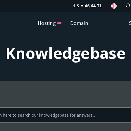
1 $ = 46,64 TL
Hosting
Domain
Knowledgebase