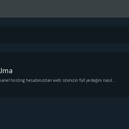
Alma
nel hosting hesabınızdan web sitenizin full yedeğini nasıl...