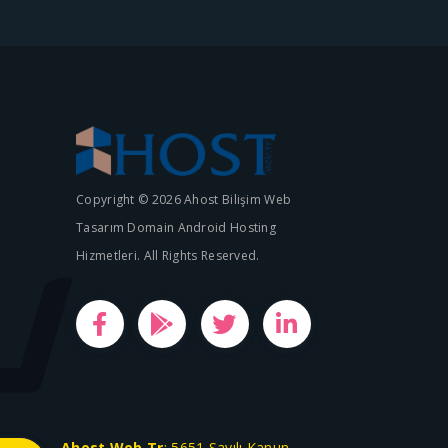
Copyright © 2026 Ahost Bilişim Web
Tasarım Domain Android Hosting
Hizmetleri. All Rights Reserved.
Ahost.Web.Tr
; 5651 Sayılı Kanun