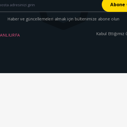
Haber ve güncellemeleri almak için bültenimize abone olun
Kabul Ettiğimiz
ŞANLIURFA