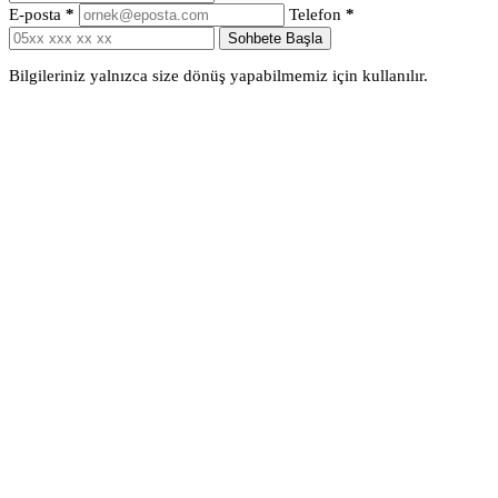
E-posta
*
Telefon
*
Sohbete Başla
Bilgileriniz yalnızca size dönüş yapabilmemiz için kullanılır.