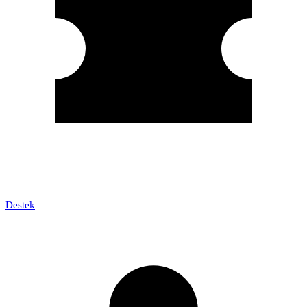
Destek