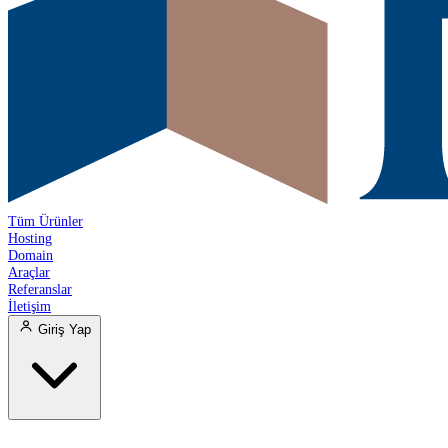
Tüm Ürünler
Hosting
Domain
Araçlar
Referanslar
İletişim
Giriş Yap