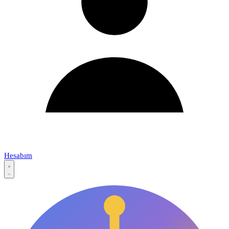
Hesabım