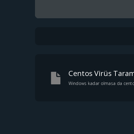
Centos Virüs Taram
Windows kadar olmasa da centos iç