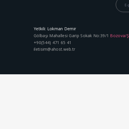
Yetkili: Lokman Demir
Gölbaşı Mahallesi Garip Sokak No:39/1
Bozova/
+90(544) 471 65 41
iletisim@ahost.web.tr