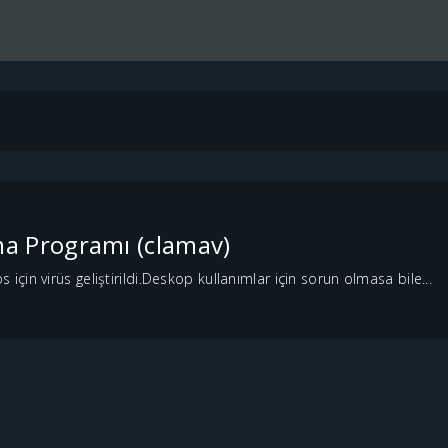
a Programı (clamav)
in virüs geliştirildi.Deskop kullanımlar için sorun olmasa bile...