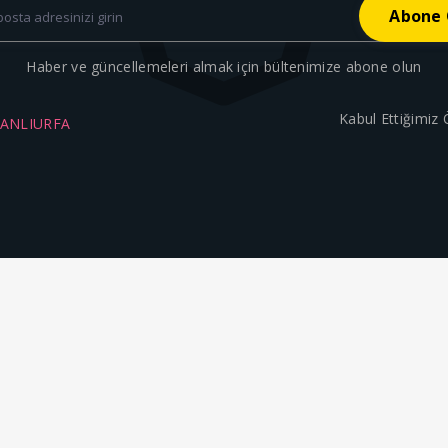
Haber ve güncellemeleri almak için bültenimize abone olun
Kabul Ettiğimiz
ŞANLIURFA