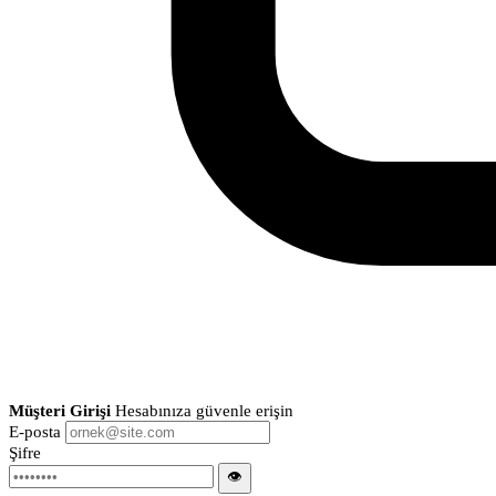
Müşteri Girişi
Hesabınıza güvenle erişin
E-posta
Şifre
👁