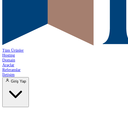
Tüm Ürünler
Hosting
Domain
Araçlar
Referanslar
İletişim
Giriş Yap