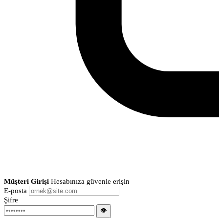
Müşteri Girişi
Hesabınıza güvenle erişin
E-posta
Şifre
👁