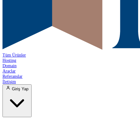
Tüm Ürünler
Hosting
Domain
Araçlar
Referanslar
İletişim
Giriş Yap