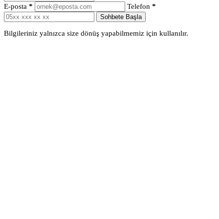
E-posta
*
Telefon
*
Sohbete Başla
Bilgileriniz yalnızca size dönüş yapabilmemiz için kullanılır.