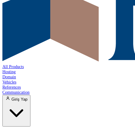
All Products
Hosting
Domain
Vehicles
References
Communication
Giriş Yap