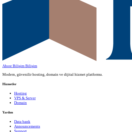
Ahost Bilişim
Bilişim
Modern, güvenilir hosting, domain ve dijital hizmet platformu.
Hizmetler
Hosting
VPS & Server
Domain
Yardım
Data bank
Announcements
Support