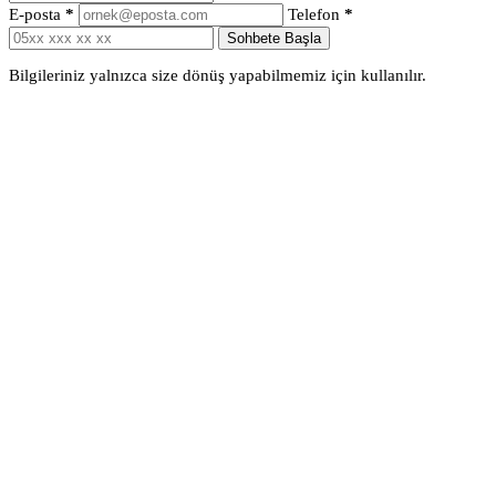
E-posta
*
Telefon
*
Sohbete Başla
Bilgileriniz yalnızca size dönüş yapabilmemiz için kullanılır.