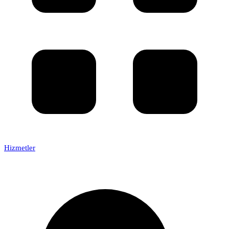
Hizmetler