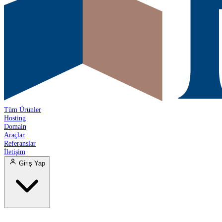
Tüm Ürünler
Hosting
Domain
Araçlar
Referanslar
İletişim
Giriş Yap