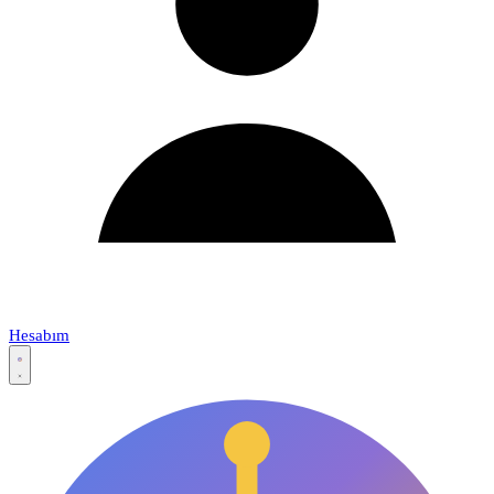
Hesabım