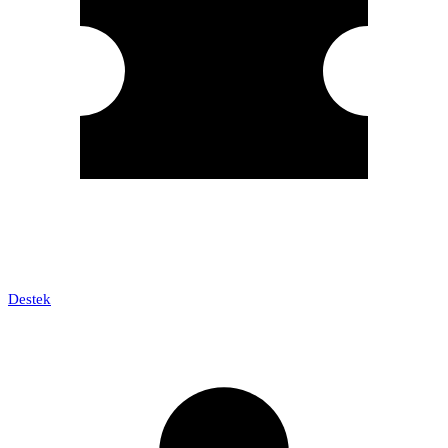
Destek