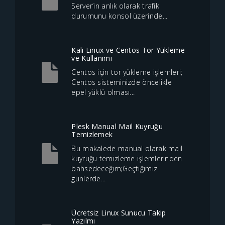
Server’in anlık olarak trafik
durumunu konsol üzerinde...
Kali Linux ve Centos Tor Yükleme
ve Kullanımı
Centos için tor yükleme işlemleri;
Centos sisteminizde öncelikle
epel yüklü olması...
Plesk Manual Mail Kuyruğu
Temizlemek
Bu makalede manual olarak mail
kuyruğu temizleme işlemlerinden
bahsedeceğim;Geçtiğimiz
günlerde...
Ücretsiz Linux Sunucu Takip
Yazılmı