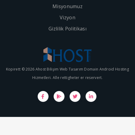
Misyonumuz
Vizyon
Gizlilik Politikası
Kopirett © 2026 Ahost Bilişim Web Tasarım Domain Android Hosting
Hizmetleri. Alle rettigheter er reservert.