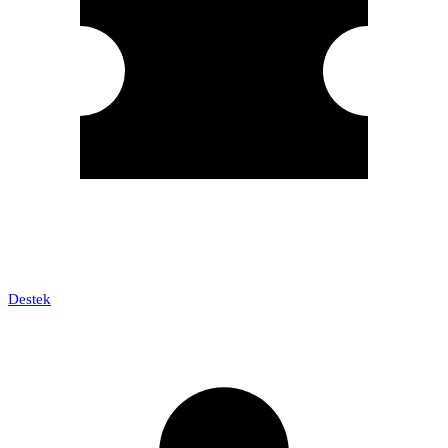
Destek