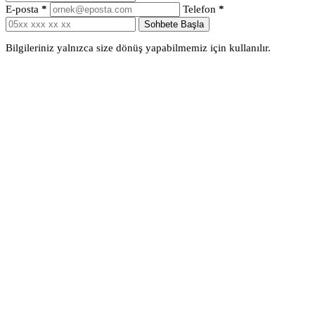
E-posta
*
Telefon
*
Sohbete Başla
Bilgileriniz yalnızca size dönüş yapabilmemiz için kullanılır.