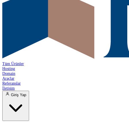
Tüm Ürünler
Hosting
Domain
Araçlar
Referanslar
İletişim
Giriş Yap