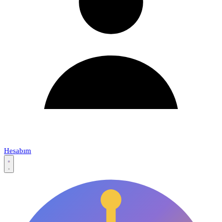
Hesabım