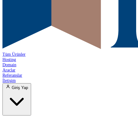
Tüm Ürünler
Hosting
Domain
Araçlar
Referanslar
İletişim
Giriş Yap