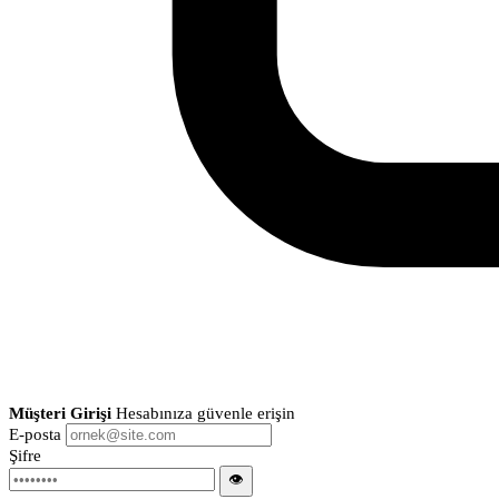
Müşteri Girişi
Hesabınıza güvenle erişin
E-posta
Şifre
👁