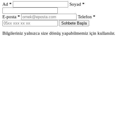
Ad
*
Soyad
*
E-posta
*
Telefon
*
Sohbete Başla
Bilgileriniz yalnızca size dönüş yapabilmemiz için kullanılır.