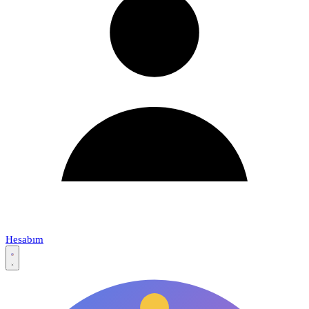
Hesabım