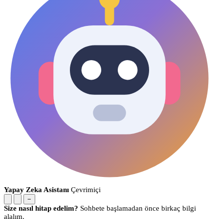
Yapay Zeka Asistanı
Çevrimiçi
−
Size nasıl hitap edelim?
Sohbete başlamadan önce birkaç bilgi
alalım.