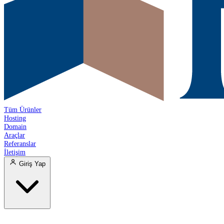
Tüm Ürünler
Hosting
Domain
Araçlar
Referanslar
İletişim
Giriş Yap