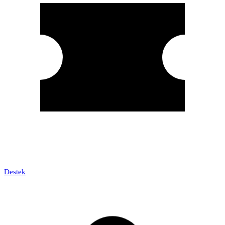
Destek