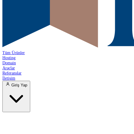
Tüm Ürünler
Hosting
Domain
Araçlar
Referanslar
İletişim
Giriş Yap