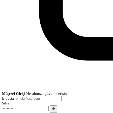
Müşteri Girişi
Hesabınıza güvenle erişin
E-posta
Şifre
👁