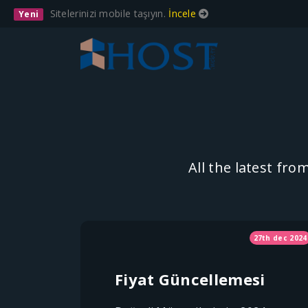
Sitelerinizi mobile taşıyın.
İncele
Yeni
All the latest fr
27th dec 2024
Fiyat Güncellemesi