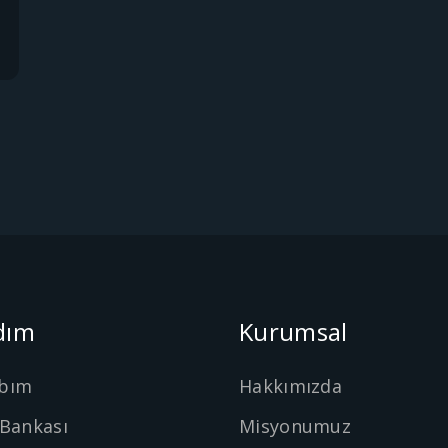
dım
Kurumsal
bım
Hakkımızda
 Bankası
Misyonumuz