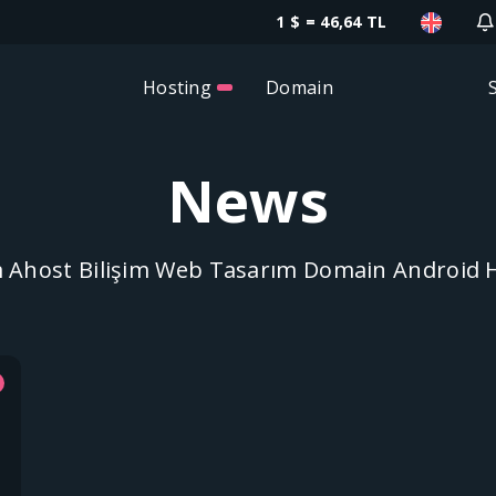
1 $ = 46,64 TL
Hosting
Domain
News
om Ahost Bilişim Web Tasarım Domain Android 