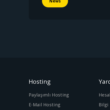
News
Hosting
Yar
Paylaşımlı Hosting
Hesa
E-Mail Hosting
Bilgi