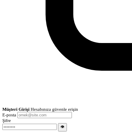
Müşteri Girişi
Hesabınıza güvenle erişin
E-posta
Şifre
👁