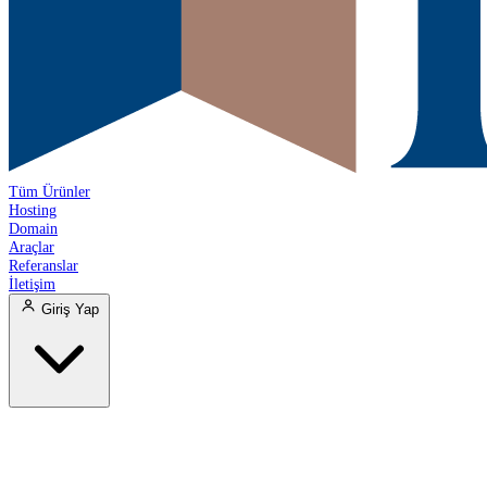
Tüm Ürünler
Hosting
Domain
Araçlar
Referanslar
İletişim
Giriş Yap